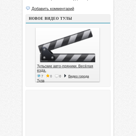
Добавить комментарий
НОВОЕ ВИДЕО ТУЛЫ
Тульские авто-пряники. Весёлая
езда.
7
0
0
Видео города
Тула
Тула. 1941. Документальный
фильм