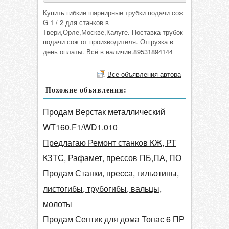
Купить гибкие шарнирные трубки подачи сож
G 1 / 2 для станков в
Твери,Орле,Москве,Калуге. Поставка трубок
подачи сож от производителя. Отгрузка в
день оплаты. Всё в наличии.89531894144
Все объявления автора
Похожие объявления:
Продам Верстак металлический
WT160.F1/WD1.010
Предлагаю Ремонт станков КЖ, РТ
КЗТС, Рафамет, прессов ПБ,ПА, ПО
Продам Станки, пресса, гильотины,
листогибы, трубогибы, вальцы,
молоты
Продам Септик для дома Топас 6 ПР