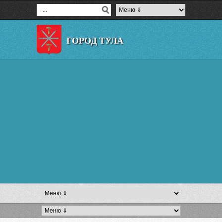
ГОРОД ТУЛА