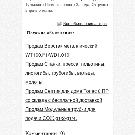
Тульского Промышленного Завода. Отгрузка
в день оплаты.
Все объявления автора
Похожие объявления:
Продам Верстак металлический
WT160.F1/WD1.010
Продам Станки, пресса, гильотины,
листогибы, трубогибы, вальцы,
молоты
Продам Септик для дома Топас 6 ПР
со склада с бесплатной доставкой
Продам Модульные трубки для
подачи СОЖ g1/2-g1/4.
Комментарии (
0
)