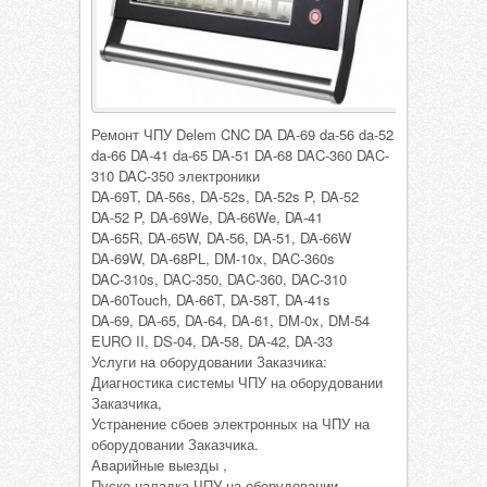
Ремонт ЧПУ Delem CNC DA DA-69 da-56 da-52
da-66 DA-41 da-65 DA-51 DA-68 DAC-360 DAC-
310 DAC-350 электроники
DA-69T, DA-56s, DA-52s, DA-52s P, DA-52
DA-52 P, DA-69We, DA-66We, DA-41
DA-65R, DA-65W, DA-56, DA-51, DA-66W
DA-69W, DA-68PL, DM-10x, DAC-360s
DAC-310s, DAC-350, DAC-360, DAC-310
DA-60Touch, DA-66T, DA-58T, DA-41s
DA-69, DA-65, DA-64, DA-61, DM-0x, DM-54
EURO II, DS-04, DA-58, DA-42, DA-33
Услуги на оборудовании Заказчика:
Диагностика системы ЧПУ на оборудовании
Заказчика,
Устранение сбоев электронных на ЧПУ на
оборудовании Заказчика.
Аварийные выезды ,
Пуско наладка ЧПУ на оборудовании