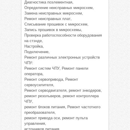
Диагностика поэлементная,
Определение неисправных микросхем,
Замена неисправных микросхем,
Ремонт неисправных плат,
Списывание прошивок с микросхем,
Запись прошивок в микросхемы,
Проверка работоспособности оборудования
на стэнде,
Настройка,
Подключение,
Ремонт различных электронных устройств
ЧПУ:
Ремонт систем ЧПУ, Ремонт панели
оператора,
Ремонт сервопривода, Ремонт
сервоусилителя,
Ремонт серводвигателя, ремонт энкодеров,
ремонт резольверов, ремонт контроллера
ЧПУ,
ремонт блоков питания, Ремонт частотного
преобразователя,
ремонт привода оси, ремонт пульта
управления,
источников питания,