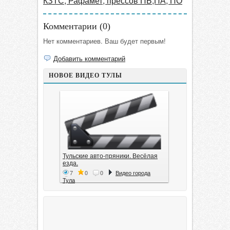
КЗТС, Рафамет, прессов ПБ,ПА, ПО
Комментарии (
0
)
Нет комментариев. Ваш будет первым!
Добавить комментарий
НОВОЕ ВИДЕО ТУЛЫ
Тульские авто-пряники. Весёлая
езда.
7
0
0
Видео города
Тула