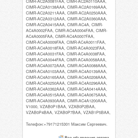
CIMR-AC2A0081FAA, CIMR-AC2A0110AAA,
CIMR-AC2A0138AAA, CIMR-AC2A0169AAA,
CIMR-AC2A0211AAA, CIMR-AC2A0250AAA,
CIMR-AC2A0312AAA, CIMR-AC2A0360AAA,
CIMR-AC2A0415AAA, CIMR-AC4A, CIMR-
AC4A0002FAA, CIMR-AC4A0004FAA, CIMR-
AC4A0005FAA, CIMR-AC4A0007FAA,
CIMR-AC4A0009FAA, CIMR-AC4A0011FAA,
CIMR-AC4A0018FAA, CIMR-AC4A0023FAA,
CIMR-AC4A0031FAA, CIMR-AC4A0038FAA,
CIMR-AC4A0044FAA, CIMR-AC4A0058AAA,
CIMR-AC4A0072AAA, CIMR-AC4A0088AAA,
CIMR-AC4A0103AAA, CIMR-AC4A0139AAA,
CIMR-AC4A0165AAA, CIMR-AC4A0208AAA,
CIMR-AC4A0250AAA, CIMR-AC4A0296AAA,
CIMR-AC4A0362AAA, CIMR-AC4A0414AAA,
CIMR-AC4A0515AAA, CIMR-AC4A0675AAA,
CIMR-AC4A0930AAA, CIMR-AC4A1200AAA,
V1000, VZAB0P1BAA, VZAB0P2BAA,
VZAB0P4BAA, VZAB0P7BAA, VZAB1P5BAA,
Телефон:+79171215301 Максим Сергеевич.
Все объявления автора