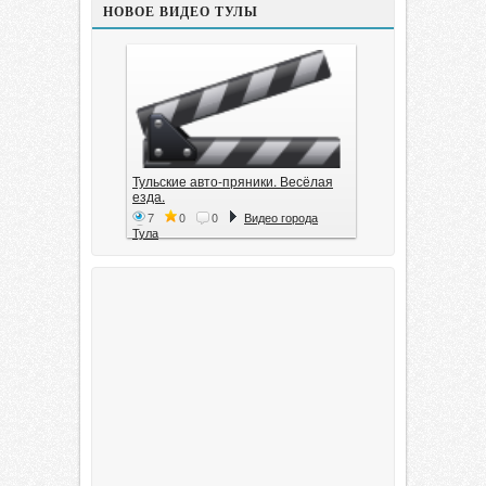
НОВОЕ ВИДЕО ТУЛЫ
Тульские авто-пряники. Весёлая
езда.
7
0
0
Видео города
Тула
Тула. 1941. Документальный
фильм
6
0
0
Видео города
Тула