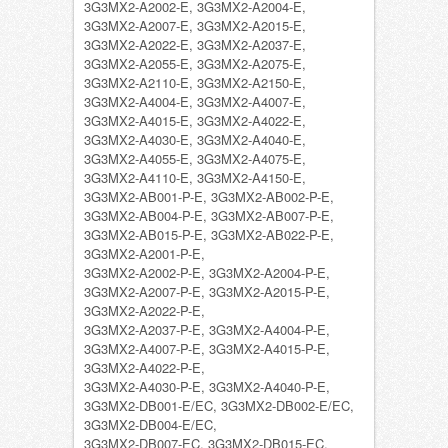
3G3MX2-A2002-E, 3G3MX2-A2004-E,
3G3MX2-A2007-E, 3G3MX2-A2015-E,
3G3MX2-A2022-E, 3G3MX2-A2037-E,
3G3MX2-A2055-E, 3G3MX2-A2075-E,
3G3MX2-A2110-E, 3G3MX2-A2150-E,
3G3MX2-A4004-E, 3G3MX2-A4007-E,
3G3MX2-A4015-E, 3G3MX2-A4022-E,
3G3MX2-A4030-E, 3G3MX2-A4040-E,
3G3MX2-A4055-E, 3G3MX2-A4075-E,
3G3MX2-A4110-E, 3G3MX2-A4150-E,
3G3MX2-AB001-P-E, 3G3MX2-AB002-P-E,
3G3MX2-AB004-P-E, 3G3MX2-AB007-P-E,
3G3MX2-AB015-P-E, 3G3MX2-AB022-P-E,
3G3MX2-A2001-P-E,
3G3MX2-A2002-P-E, 3G3MX2-A2004-P-E,
3G3MX2-A2007-P-E, 3G3MX2-A2015-P-E,
3G3MX2-A2022-P-E,
3G3MX2-A2037-P-E, 3G3MX2-A4004-P-E,
3G3MX2-A4007-P-E, 3G3MX2-A4015-P-E,
3G3MX2-A4022-P-E,
3G3MX2-A4030-P-E, 3G3MX2-A4040-P-E,
3G3MX2-DB001-E/EC, 3G3MX2-DB002-E/EC,
3G3MX2-DB004-E/EC,
3G3MX2-DB007-EC, 3G3MX2-DB015-EC,