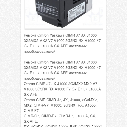
Ремонт Omron Yaskawa CIMR J7 JX J1000
3G3MX2 MX2 V7 V1000 3G3RX RX A1000 F7
G7 E7 L7 L1000A SX AFE частотных
преобразователей
Ремонт Omron Yaskawa CIMR J7 JX J1000
3G3MX2 MX2 V7 V1000 3G3RX RX A1000 F7
G7 E7 L7 L1000A SX AFE частотных
преобразователей
Omron CIMR J7 JX J1000 3G3MX2 MX2 V7
V1000 3G3RX RX A1000 F7 G7 E7 L7 L1000A
SX AFE
Omron CIMR CIMR-J7, JX, J1000, 3G3MX2,
MX2, CIMR-V7, V1000, 3G3RX, RX, A1000,
CIMR-F7,
CIMR-G7, CIMR-E7, CIMR-L7, L1000A, SX,
SX-AFE,
RX, 3G3RX, 3G3RX-A2004-E1F, 3G3RX-A2007-