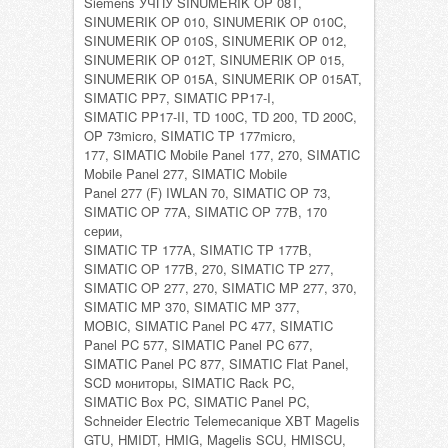
Siemens УЧПУ SINUMERIK OP 08T,
SINUMERIK OP 010, SINUMERIK OP 010C,
SINUMERIK OP 010S, SINUMERIK OP 012,
SINUMERIK OP 012T, SINUMERIK OP 015,
SINUMERIK OP 015A, SINUMERIK OP 015AT,
SIMATIC PP7, SIMATIC PP17-I,
SIMATIC PP17-II, TD 100C, TD 200, TD 200C,
OP 73micro, SIMATIC TP 177micro,
177, SIMATIC Mobile Panel 177, 270, SIMATIC
Mobile Panel 277, SIMATIC Mobile
Panel 277 (F) IWLAN 70, SIMATIC OP 73,
SIMATIC OP 77A, SIMATIC OP 77B, 170
серии,
SIMATIC TP 177A, SIMATIC TP 177B,
SIMATIC OP 177B, 270, SIMATIC TP 277,
SIMATIC OP 277, 270, SIMATIC MP 277, 370,
SIMATIC MP 370, SIMATIC MP 377,
MOBIC, SIMATIC Panel PC 477, SIMATIC
Panel PC 577, SIMATIC Panel PC 677,
SIMATIC Panel PC 877, SIMATIC Flat Panel,
SCD мониторы, SIMATIC Rack PC,
SIMATIC Box PC, SIMATIC Panel PC,
Schneider Electric Telemecanique XBT Magelis
GTU, HMIDT, HMIG, Magelis SCU, HMISCU,