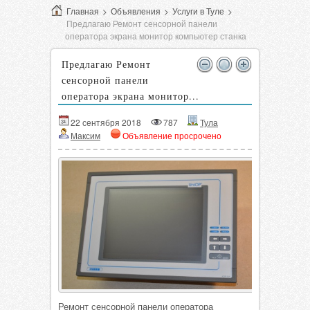
Главная
>
Объявления
>
Услуги в Туле
>
Предлагаю Ремонт сенсорной панели
оператора экрана монитор компьютер станка
Предлагаю Ремонт
сенсорной панели
оператора экрана монитор...
22 сентября 2018
787
Тула
Максим
Объявление просрочено
Ремонт сенсорной панели оператора