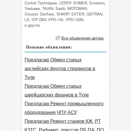
Control Techniques, LEROY SOMER, Emerson,
Yaskawa, TAIAN, Sasib, MOTOMAN,
Crouzet, Danfoss, SHARP, EXTER, GEFRAN,
LS, ICP DAS VPD-130, VPD-130N,
и другое.
Все объявления автора
Похожие объявления:
Предлагаю Обмен старых
английских фунтов стерлингов в
Туле
Предлагаю Обмен старых
швейцарских франков в Туле
Предлагаю Ремонт промышленного
оборудования,ЧПУ,АСУ
Предлагаю Ремонт станков КЖ, РТ
КЗТС, Рафамет, прессов ПБ,ПА, ПО