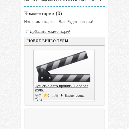
Комментарии (
0
)
Нет комментариев. Ваш будет первым!
Добавить комментарий
НОВОЕ ВИДЕО ТУЛЫ
Тульские авто-пряники. Весёлая
езда.
7
0
0
Видео города
Тула