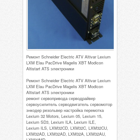
Ремонт Schneider Electric ATV Altivar Lexium
LXM Elau PacDrive Magelis XBT Modicon
Altistart ATS электроники
Ремонт Schneider Electric ATV Altivar Lexium
LXM Elau PacDrive Magelis XBT Modicon
Altistart ATS электроники
ремонт сервопривода серводрайвер
сервоусилитель серводвигатель сервомотор
энкодер резольвер настройка перемотка
Lexium 32 Motors, Lexium 05, Lexium 15,
Lexium SD3, Lexium ILA, Lexium ILE,
Lexium ILS, LXM32CD, LXM32C, LXM32CU,
LXM32AD, LXM32AD, LXM32A, LXM32AU,
LXM32MD,