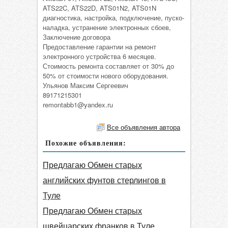
ATS22C, ATS22D, ATS01N2, ATS01N
диагностика, настройка, подключение, пуско-
наладка, устранение электронных сбоев,
Заключение договора
Предоставление гарантии на ремонт
электронного устройства 6 месяцев.
Стоимость ремонта составляет от 30% до
50% от стоимости нового оборудования.
Ульянов Максим Сергеевич
89171215301
remontabb1@yandex.ru
Все объявления автора
Похожие объявления:
Предлагаю Обмен старых
английских фунтов стерлингов в
Туле
Предлагаю Обмен старых
швейцарских франков в Туле