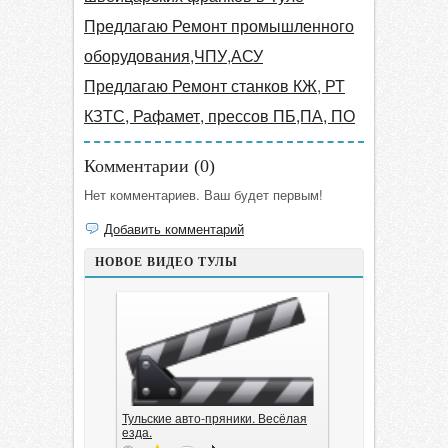
Предлагаю Ремонт промышленного
оборудования,ЧПУ,АСУ
Предлагаю Ремонт станков КЖ, РТ
КЗТС, Рафамет, прессов ПБ,ПА, ПО
Комментарии (
0
)
Нет комментариев. Ваш будет первым!
Добавить комментарий
НОВОЕ ВИДЕО ТУЛЫ
Тульские авто-пряники. Весёлая
езда.