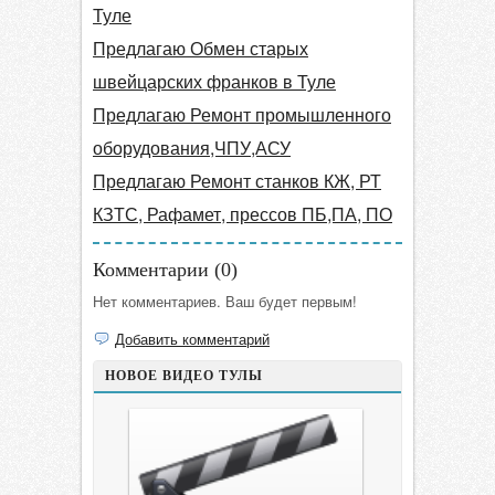
Туле
Предлагаю Обмен старых
швейцарских франков в Туле
Предлагаю Ремонт промышленного
оборудования,ЧПУ,АСУ
Предлагаю Ремонт станков КЖ, РТ
КЗТС, Рафамет, прессов ПБ,ПА, ПО
Комментарии (
0
)
Нет комментариев. Ваш будет первым!
Добавить комментарий
НОВОЕ ВИДЕО ТУЛЫ