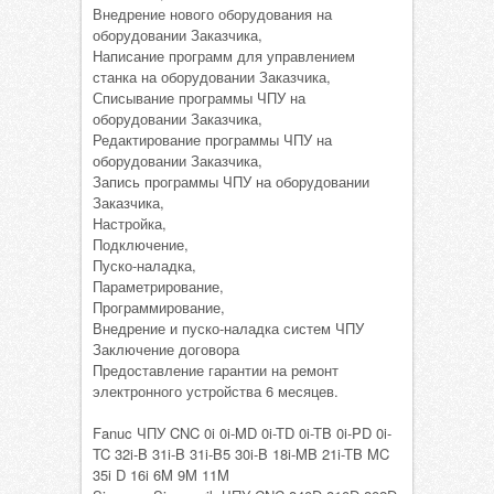
Внедрение нового оборудования на
оборудовании Заказчика,
Написание программ для управлением
станка на оборудовании Заказчика,
Списывание программы ЧПУ на
оборудовании Заказчика,
Редактирование программы ЧПУ на
оборудовании Заказчика,
Запись программы ЧПУ на оборудовании
Заказчика,
Настройка,
Подключение,
Пуско-наладка,
Параметрирование,
Программирование,
Внедрение и пуско-наладка систем ЧПУ
Заключение договора
Предоставление гарантии на ремонт
электронного устройства 6 месяцев.
Fanuc ЧПУ CNC 0i 0i-MD 0i-TD 0i-TB 0i-PD 0i-
TC 32i-B 31i-B 31i-B5 30i-B 18i-MB 21i-TB MC
35i D 16i 6M 9M 11M