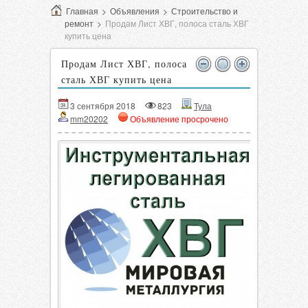
Главная
>
Объявления
>
Строительство и
ремонт
>
Продам Лист ХВГ, полоса сталь ХВГ
купить цена
Продам Лист ХВГ, полоса
сталь ХВГ купить цена
3 сентября 2018
823
Тула
mm20202
Объявление просрочено