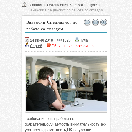
Главная
>
Объявления
>
Работа в Туле
>
Вакансии Специалист по работе со складом
Вакансии Специалист по
работе со складом
24 июня 2018
1026
Тула
Сергей
Объявление просрочено
Требования:опыт работы не
обязателен,обучаемость,внимательность,акк
уратность,грамотность,ПК на уровне