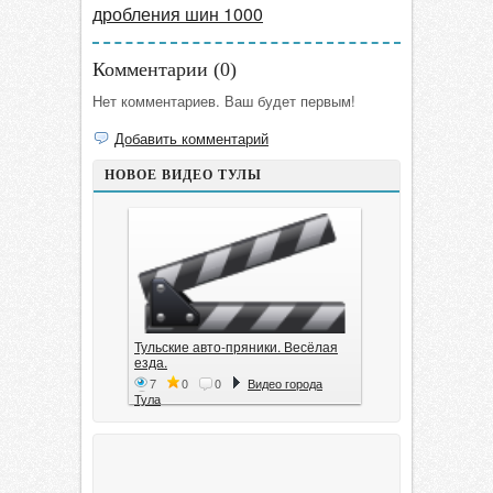
дробления шин 1000
Комментарии (
0
)
Нет комментариев. Ваш будет первым!
Добавить комментарий
НОВОЕ ВИДЕО ТУЛЫ
Тульские авто-пряники. Весёлая
езда.
7
0
0
Видео города
Тула