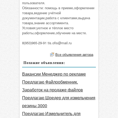
пользователя.
Обязанности: помощь в приеме,оформлении
товара,ведение учётной
документации,работа с клиентами,выдача
товара,знание ассортимента.
Условия:уютное и тёплое место
работы,оформление,обучение на месте.
8(953)965-29-91 tis.ofis@mail.ru
Все объявления автора
Похожие объявления:
Вакансии Менеджер по рекламе
Предлагаю Файлообменник.
Заработок на продаже файлов
Предлагаю Шредер для измельчения
резины 3000
Предлагаю Измельчитель для