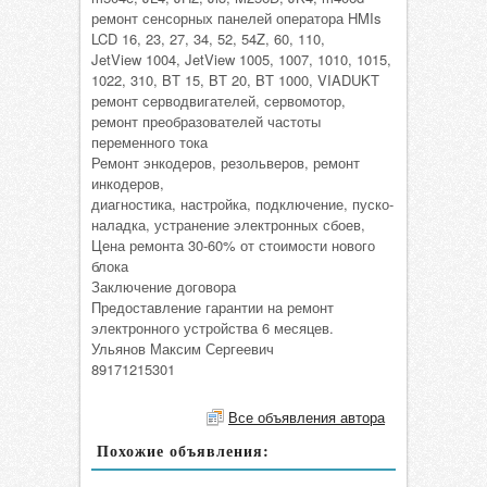
ремонт сенсорных панелей оператора HMIs
LCD 16, 23, 27, 34, 52, 54Z, 60, 110,
JetView 1004, JetView 1005, 1007, 1010, 1015,
1022, 310, BT 15, BT 20, BT 1000, VIADUKT
ремонт серводвигателей, сервомотор,
ремонт преобразователей частоты
переменного тока
Ремонт энкодеров, резольверов, ремонт
инкодеров,
диагностика, настройка, подключение, пуско-
наладка, устранение электронных сбоев,
Цена ремонта 30-60% от стоимости нового
блока
Заключение договора
Предоставление гарантии на ремонт
электронного устройства 6 месяцев.
Ульянов Максим Сергеевич
89171215301
Все объявления автора
Похожие объявления: