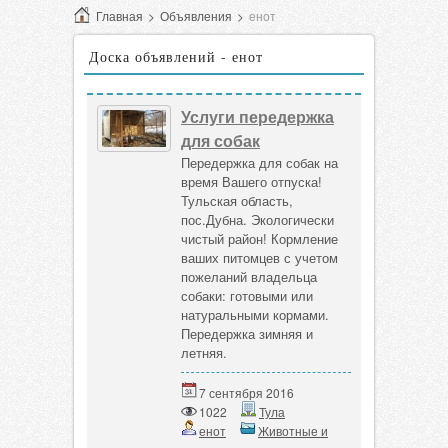
Главная
>
Объявления
>
енот
Доска объявлений - енот
Услуги передержка
для собак
Передержка для собак на
время Вашего отпуска!
Тульская область,
пос.Дубна. Экологически
чистый район! Кормление
ваших питомцев с учетом
пожеланий владельца
собаки: готовыми или
натуральными кормами.
Передержка зимняя и
летняя.
7 сентября 2016
1022
Тула
енот
Животные и