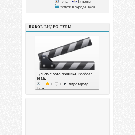
Тула
Татьяна
Услуги в городе Тула
НОВОЕ ВИДЕО ТУЛЫ
Тульские авто-пряники. Весёлая
езда.
7
0
0
Видео города
Тула
Тула. 1941. Документальный