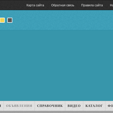
Карта сайта
Обратная связь
Правила сайта
Н
И
ОБЪЯВЛЕНИЯ
СПРАВОЧНИК
ВИДЕО
КАТАЛОГ
Ф