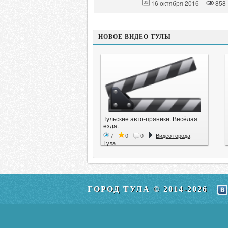
16 октября 2016
858
НОВОЕ ВИДЕО ТУЛЫ
Тульские авто-пряники. Весёлая
езда.
7
0
0
Видео города
Тула
ГОРОД ТУЛА © 2014-2026