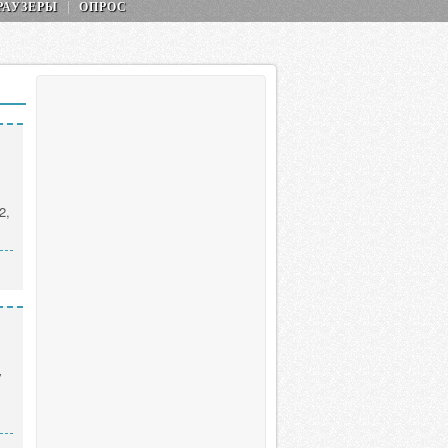
РАУЗЕРЫ
ОПРОС
2,
y