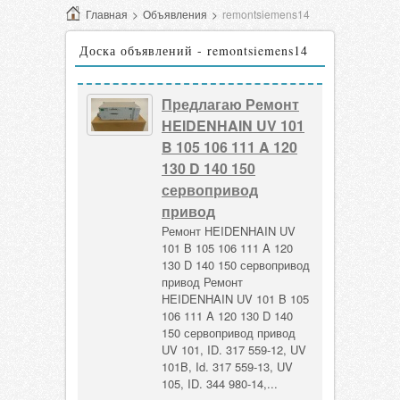
Главная
>
Объявления
>
remontsiemens14
Доска объявлений - remontsiemens14
Предлагаю Ремонт
HEIDENHAIN UV 101
B 105 106 111 A 120
130 D 140 150
сервопривод
привод
Ремонт HEIDENHAIN UV
101 B 105 106 111 A 120
130 D 140 150 сервопривод
привод Ремонт
HEIDENHAIN UV 101 B 105
106 111 A 120 130 D 140
150 сервопривод привод
UV 101, ID. 317 559-12, UV
101B, Id. 317 559-13, UV
105, ID. 344 980-14,...