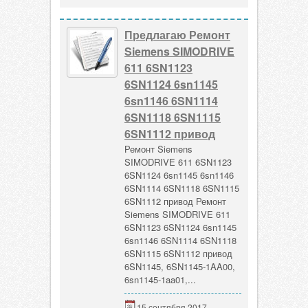
Предлагаю Ремонт
Siemens SIMODRIVE
611 6SN1123
6SN1124 6sn1145
6sn1146 6SN1114
6SN1118 6SN1115
6SN1112 привод
Ремонт Siemens
SIMODRIVE 611 6SN1123
6SN1124 6sn1145 6sn1146
6SN1114 6SN1118 6SN1115
6SN1112 привод Ремонт
Siemens SIMODRIVE 611
6SN1123 6SN1124 6sn1145
6sn1146 6SN1114 6SN1118
6SN1115 6SN1112 привод
6SN1145, 6SN1145-1AA00,
6sn1145-1aa01,...
15 сентября 2017