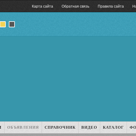
Карта сайта
Обратная связь
Правила сайта
Н
И
ОБЪЯВЛЕНИЯ
СПРАВОЧНИК
ВИДЕО
КАТАЛОГ
Ф