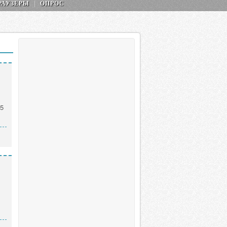
РАУЗЕРЫ
ОПРОС
55