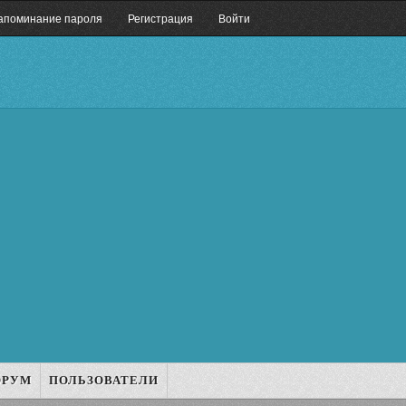
апоминание пароля
Регистрация
Войти
ОРУМ
ПОЛЬЗОВАТЕЛИ