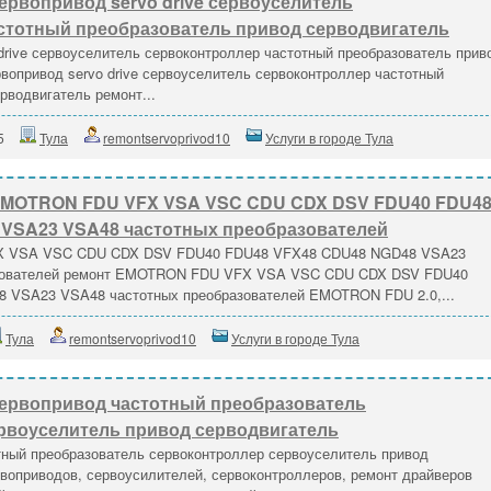
ервопривод servo drive сервоуселитель
стотный преобразователь привод серводвигатель
drive сервоуселитель сервоконтроллер частотный преобразователь прив
вопривод servo drive сервоуселитель сервоконтроллер частотный
рводвигатель ремонт...
5
Тула
remontservoprivod10
Услуги в городе Тула
EMOTRON FDU VFX VSA VSC CDU CDX DSV FDU40 FDU4
VSA23 VSA48 частотных преобразователей
 VSA VSC CDU CDX DSV FDU40 FDU48 VFX48 CDU48 NGD48 VSA23
азователей ремонт EMOTRON FDU VFX VSA VSC CDU CDX DSV FDU40
 VSA23 VSA48 частотных преобразователей EMOTRON FDU 2.0,...
Тула
remontservoprivod10
Услуги в городе Тула
ервопривод частотный преобразователь
рвоуселитель привод серводвигатель
тный преобразователь сервоконтроллер сервоуселитель привод
воприводов, сервоусилителей, сервоконтроллеров, ремонт драйверов