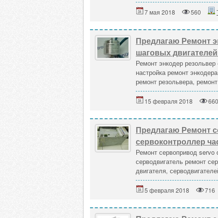
7 мая 2018
560
Предлагаю Ремонт э
шаговых двигателей
Ремонт энкодер резольвер 
настройка ремонт энкодера
ремонт резольвера, ремонт 
15 февраля 2018
66
Предлагаю Ремонт с
сервоконтроллер ча
Ремонт сервопривод servo 
серводвигатель ремонт сер
двигателя, серводвигателе
5 февраля 2018
716