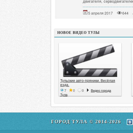
двигателя, серводвигателе
5 апреля 2017
644
НОВОЕ ВИДЕО ТУЛЫ
Тульские авто-пряники. Весёлая
езда.
7
0
0
Видео города
Тула
ГОРОД ТУЛА © 2014-2026