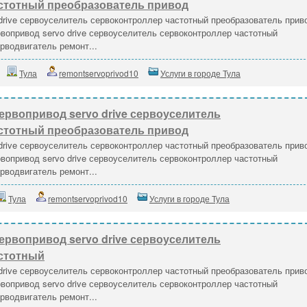
стотный преобразователь привод
drive сервоуселитель сервоконтроллер частотный преобразователь прив
вопривод servo drive сервоуселитель сервоконтроллер частотный
рводвигатель ремонт...
Тула
remontservoprivod10
Услуги в городе Тула
ервопривод servo drive сервоуселитель
стотный преобразователь привод
drive сервоуселитель сервоконтроллер частотный преобразователь прив
вопривод servo drive сервоуселитель сервоконтроллер частотный
рводвигатель ремонт...
Тула
remontservoprivod10
Услуги в городе Тула
ервопривод servo drive сервоуселитель
стотный
drive сервоуселитель сервоконтроллер частотный преобразователь прив
вопривод servo drive сервоуселитель сервоконтроллер частотный
рводвигатель ремонт...