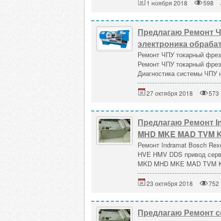
1 ноября 2018
598
Предлагаю Ремонт Ч
электроника обраба
Ремонт ЧПУ токарный фрез
Ремонт ЧПУ токарный фрез
Диагностика системы ЧПУ н
27 октября 2018
573
Предлагаю Ремонт I
MHD MKE MAD TVM 
Ремонт Indramat Bosch 
HVE HMV DDS привод серв
MKD MHD MKE MAD TVM KD
23 октября 2018
752
Предлагаю Ремонт с