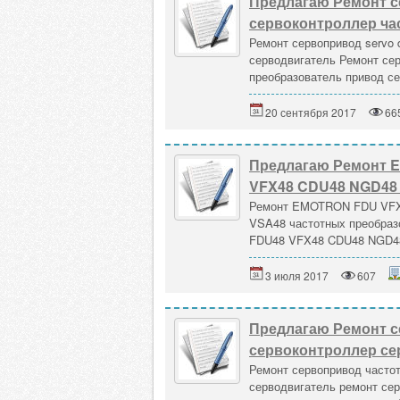
Предлагаю Ремонт с
сервоконтроллер ча
Ремонт сервопривод servo 
серводвигатель Ремонт сер
преобразователь привод се
20 сентября 2017
66
Предлагаю Ремонт 
VFX48 CDU48 NGD48 
Ремонт EMOTRON FDU VFX
VSA48 частотных преобр
FDU48 VFX48 CDU48 NGD48
3 июля 2017
607
Предлагаю Ремонт с
сервоконтроллер се
Ремонт сервопривод часто
серводвигатель ремонт сер