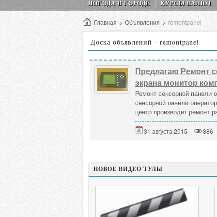
ПОГОДА В ГОРОДЕ
КУРСЫ ВАЛЮТ
Главная
>
Объявления
>
remontpanel
Доска объявлений - remontpanel
Предлагаю Ремонт с
экрана монитор ком
Ремонт сенсорной панели о
сенсорной панели оператор
центр производит ремонт р
31 августа 2015
886
НОВОЕ ВИДЕО ТУЛЫ