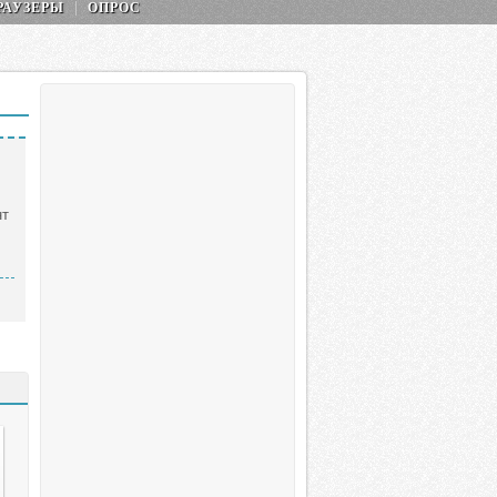
РАУЗЕРЫ
ОПРОС
нт