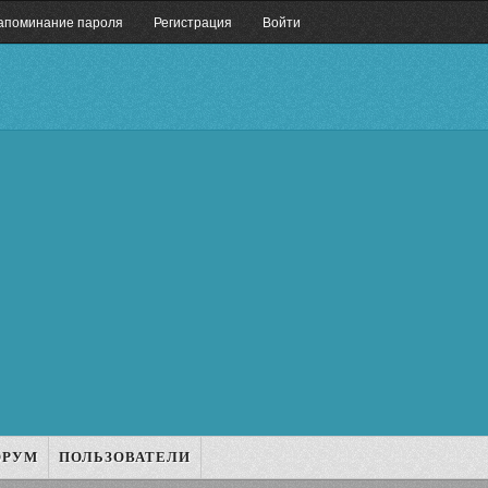
апоминание пароля
Регистрация
Войти
ОРУМ
ПОЛЬЗОВАТЕЛИ