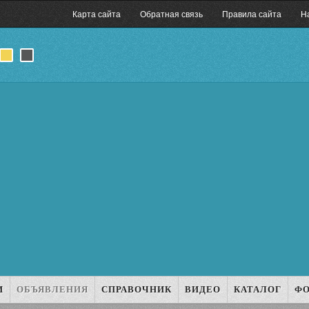
Карта сайта
Обратная связь
Правила сайта
Н
И
ОБЪЯВЛЕНИЯ
СПРАВОЧНИК
ВИДЕО
КАТАЛОГ
Ф