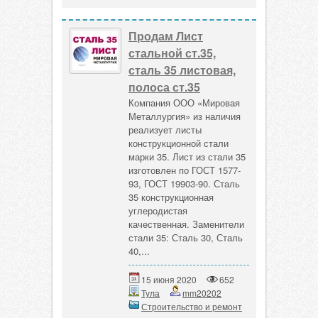
Продам Лист
стальной ст.35,
сталь 35 листовая,
полоса ст.35
Компания ООО «Мировая
Металлургия» из наличия
реализует листы
конструкционной стали
марки 35. Лист из стали 35
изготовлен по ГОСТ 1577-
93, ГОСТ 19903-90. Сталь
35 конструкционная
углеродистая
качественная. Заменители
стали 35: Сталь 30, Сталь
40,...
15 июня 2020
652
Тула
mm20202
Строительство и ремонт