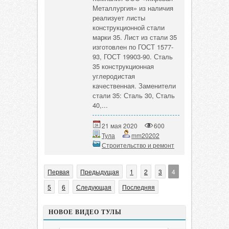
Металлургия» из наличия
реализует листы
конструкционной стали
марки 35. Лист из стали 35
изготовлен по ГОСТ 1577-
93, ГОСТ 19903-90. Сталь
35 конструкционная
углеродистая
качественная. Заменители
стали 35: Сталь 30, Сталь
40,...
21 мая 2020
600
Тула
mm20202
Строительство и ремонт
Первая
Предыдущая
1
2
3
4
5
6
Следующая
Последняя
НОВОЕ ВИДЕО ТУЛЫ