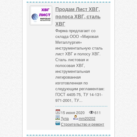
Продам Лист ХВГ,
полоса ХВГ, сталь
ХВГ
Фирма предлагает со
склада ООО «Мировая
Металлургия»
инструментальную сталь
лист ХВГ и полосу ХВГ.
Сталь листовая и
полосовая ХВГ,
инструментальная
легированная
изготовленная по
следующим регламентам:
ГОСТ 4405-75, ТУ 14-131-
971-2001, ТУ...
15 июня 2020
611
Тула
mm20202
Строительство и ремонт