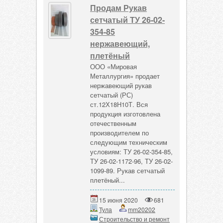
Продам Рукав
сетчатый ТУ 26-02-
354-85
нержавеющий,
плетёный
ООО «Мировая
Металлургия» продает
нержавеющий рукав
сетчатый (РС)
ст.12Х18Н10Т. Вся
продукция изготовлена
отечественным
производителем по
следующим техническим
условиям: ТУ 26-02-354-85,
ТУ 26-02-1172-96, ТУ 26-02-
1099-89. Рукав сетчатый
плетёный...
15 июня 2020
681
Тула
mm20202
Строительство и ремонт