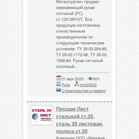
Металлургия» продает
нержавеющий рукав
сетчатый (РС)
ст.12Х18Н10Т. Вся
продукция изготовлена
отечественным
производителем по
следующим техническим
условиям: ТУ 26-02-354-85,
ТУ 26-02-1172-96, ТУ 26-02-
1099-89. Рукав сетчатый
плетёный...
21 мая 2020
601
Тула
mm20202
Строительство и ремонт
Продам Лист
стальной ст.35,
сталь 35 листовая,
полоса ст.35
Компания ООО «Мировая