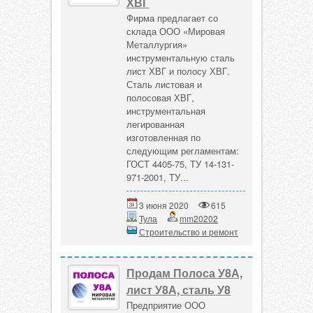
ХВГ
Фирма предлагает со
склада ООО «Мировая
Металлургия»
инструментальную сталь
лист ХВГ и полосу ХВГ.
Сталь листовая и
полосовая ХВГ,
инструментальная
легированная
изготовленная по
следующим регламентам:
ГОСТ 4405-75, ТУ 14-131-
971-2001, ТУ...
3 июня 2020
615
Тула
mm20202
Строительство и ремонт
Продам Полоса У8А,
лист У8А, сталь У8
Предприятие ООО