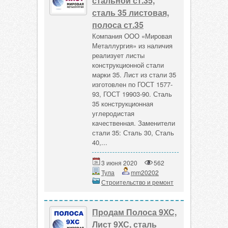
стальной ст.35,
сталь 35 листовая,
полоса ст.35
Компания ООО «Мировая
Металлургия» из наличия
реализует листы
конструкционной стали
марки 35. Лист из стали 35
изготовлен по ГОСТ 1577-
93, ГОСТ 19903-90. Сталь
35 конструкционная
углеродистая
качественная. Заменители
стали 35: Сталь 30, Сталь
40,...
3 июня 2020
562
Тула
mm20202
Строительство и ремонт
Продам Полоса 9ХС,
Лист 9ХС, сталь