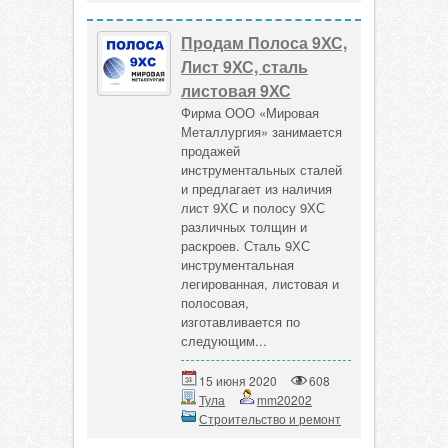
Продам Полоса 9ХС,
Лист 9ХС, сталь
листовая 9ХС
Фирма ООО «Мировая
Металлургия» занимается
продажей
инструментальных сталей
и предлагает из наличия
лист 9ХС и полосу 9ХС
различных толщин и
раскроев. Сталь 9ХС
инструментальная
легированная, листовая и
полосовая,
изготавливается по
следующим...
15 июня 2020
608
Тула
mm20202
Строительство и ремонт