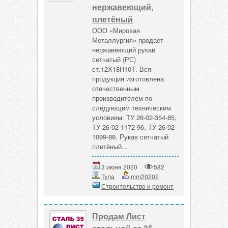
нержавеющий,
плетёный
ООО «Мировая
Металлургия» продает
нержавеющий рукав
сетчатый (РС)
ст.12Х18Н10Т. Вся
продукция изготовлена
отечественным
производителем по
следующим техническим
условиям: ТУ 26-02-354-85,
ТУ 26-02-1172-96, ТУ 26-02-
1099-89. Рукав сетчатый
плетёный...
3 июня 2020
582
Тула
mm20202
Строительство и ремонт
Продам Лист