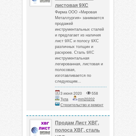
листовая 9ХС
Фирма ООО «Мировая
Металлургия» занимается
продажей
инструментальных сталей
и предлагает из наличия
лист 9ХС и полосу 9ХС
различных толщин и
раскроев. Сталь 9ХС
инструментальная
легированная, листовая и
полосовая,
изготавливается по
следующим...
3 июня 2020
558
Тула
mm20202
Строительство и ремонт
Продам Лист ХВГ,
полоса ХВГ, сталь