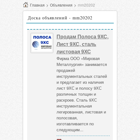
Главная
>
Объявления
>
mm20202
Доска объявлений - mm20202
Продам Полоса 9ХС,
Лист 9ХС, сталь
листовая 9ХС
Фирма ООО «Мировая
Металлургия» занимается
продажей
инструментальных сталей
и предлагает из наличия
лист 9ХС и полосу 9ХС
различных толщин и
раскроев. Сталь 9ХС
инструментальная
легированная, листовая и
полосовая,
изготавливается по
следующим...