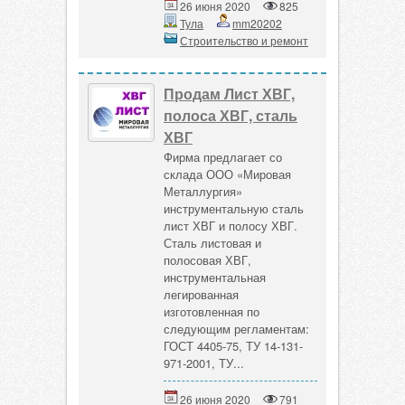
26 июня 2020
825
Тула
mm20202
Строительство и ремонт
Продам Лист ХВГ,
полоса ХВГ, сталь
ХВГ
Фирма предлагает со
склада ООО «Мировая
Металлургия»
инструментальную сталь
лист ХВГ и полосу ХВГ.
Сталь листовая и
полосовая ХВГ,
инструментальная
легированная
изготовленная по
следующим регламентам:
ГОСТ 4405-75, ТУ 14-131-
971-2001, ТУ...
26 июня 2020
791