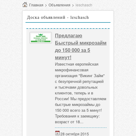
Главная
>
Объявления
>
leschasch
Доска объявлений - leschasch
Предлагаю
Быстрый микрозайм
до 150 000 за 5
минут!
Известная европейская
микрофинансовая
организация "Викинг Займ"
с безупречной репутацией
и тысячами довольных
клиентов, теперь и в
России! Мы предоставляем
быстрые микрозаймы до
150 000 всего за 5 минут!
Требования к заемщику:
возраст от 18...
28 октября 2015