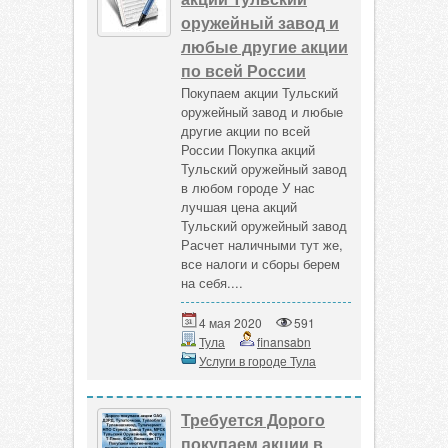
оружейный завод и
любые другие акции
по всей России
Покупаем акции Тульский
оружейный завод и любые
другие акции по всей
России Покупка акций
Тульский оружейный завод
в любом городе У нас
лучшая цена акций
Тульский оружейный завод
Расчет наличными тут же,
все налоги и сборы берем
на себя....
4 мая 2020
591
Тула
finansabn
Услуги в городе Тула
Требуется Дорого
покупаем акции в