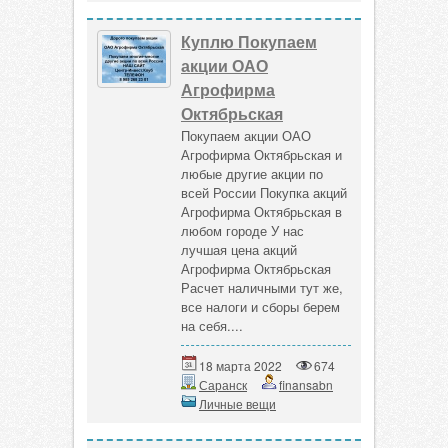
Куплю Покупаем
акции ОАО
Агрофирма
Октябрьская
Покупаем акции ОАО
Агрофирма Октябрьская и
любые другие акции по
всей России Покупка акций
Агрофирма Октябрьская в
любом городе У нас
лучшая цена акций
Агрофирма Октябрьская
Расчет наличными тут же,
все налоги и сборы берем
на себя....
18 марта 2022
674
Саранск
finansabn
Личные вещи