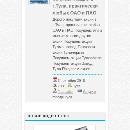
г.Тула, практически
любых ОАО и ПАО
Дорого покупаем акции в
г.Тула, практически любых
ОАО и ПАО Покупаем эти и
многие-многие другие
акции Покупаем акции
Тулмашзавод Покупаем
акции Тулачермет
Покупаем акции Тулаоблгаз
Покупаем акции Завод
Тула Покупаем акции...
31 октября 2018
700
Тула
finansabn
Услуги в
городе Тула
НОВОЕ ВИДЕО ТУЛЫ