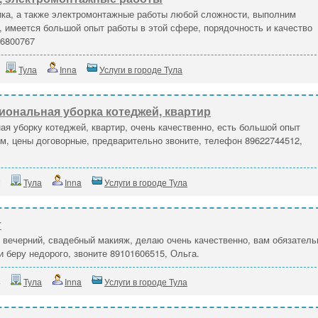
ика, а также электромонтажные работы любой сложности, выполним
 имеется большой опыт работы в этой сфере, порядочность и качество
56800767
Тула
Inna
Услуги в городе Тула
ональная уборка котеджей, квартир
 уборку котеджей, квартир, очень качественно, есть большой опыт
ем, цены договорные, предварительно звоните, телефон 89622744512,
2
Тула
Inna
Услуги в городе Тула
т
 вечерний, свадебный макияж, делаю очень качественно, вам обязатель
и беру недорого, звоните 89101606515, Ольга.
4
Тула
Inna
Услуги в городе Тула