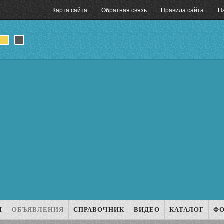
Карта сайта
Обратная связь
Правила сайта
Н
И
ОБЪЯВЛЕНИЯ
СПРАВОЧНИК
ВИДЕО
КАТАЛОГ
Ф