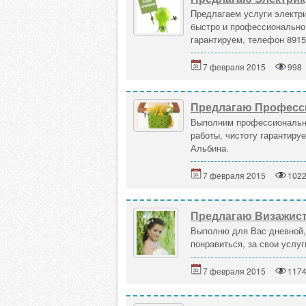
Предлагаем услуги электр
быстро и профессионально,
гарантируем, телефон 891
7 февраля 2015
998
Предлагаю Професси
Выполним профессиональная
работы, чистоту гарантиру
Альбина.
7 февраля 2015
102
Предлагаю Визажис
Выполню для Вас дневной,
понравиться, за свои услуг
7 февраля 2015
117