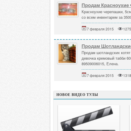
Продам Красноухие 
Красноухие черепашки, 5см
со всем инвентарем за 350
7 февраля 2015
127
Продам Шотландские
Продам шотландских котят 
девочка кремовый табби 60
89509006015, Елена.
7 февраля 2015
131
НОВОЕ ВИДЕО ТУЛЫ