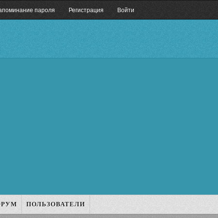
апоминание пароля
Регистрация
Войти
ОРУМ
ПОЛЬЗОВАТЕЛИ