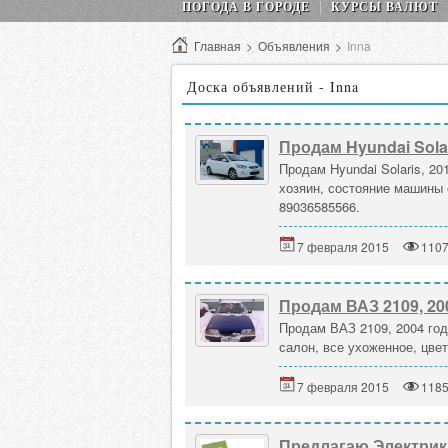
ПОГОДА В ГОРОДЕ
КУРСЫ ВАЛЮТ
Главная
>
Объявления
>
Inna
Доска объявлений - Inna
Продам Hyundai Solar
Продам Hyundai Solaris, 20
хозяин, состояние машины 
89036585566.
7 февраля 2015
110
Продам ВАЗ 2109, 20
Продам ВАЗ 2109, 2004 год
салон, все ухоженное, цвет
7 февраля 2015
118
Предлагаю Электрик