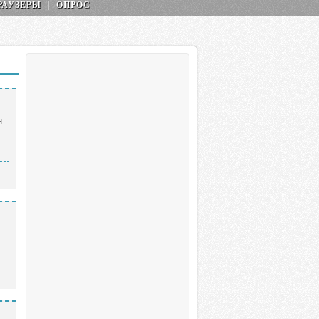
РАУЗЕРЫ
ОПРОС
н